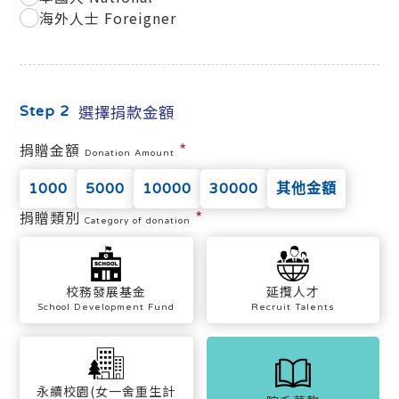
海外人士 Foreigner
選擇捐款金額
Step 2
*
捐贈金額
Donation Amount
1000
5000
10000
30000
其他金額
*
捐贈類別
Category of donation
校務發展基金
延攬人才
School Development Fund
Recruit Talents
永續校園(女一舍重生計