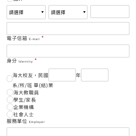
*
電子信箱
E-mail
*
身分
Identity
海大校友，民國
年
系/所/班 畢(結)業
海大教職員
學生/家長
企業機構
社會人士
服務單位
Employer