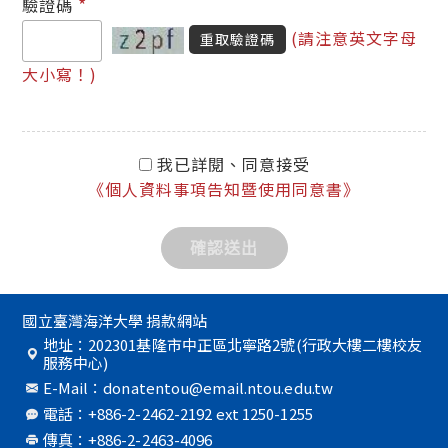
*
驗證碼
(請注意英文字母
重取驗證碼
大小寫！)
我已詳閱、同意接受
《個人資料事項告知暨使用同意書》
國立臺灣海洋大學 捐款網站
地址：202301基隆市中正區北寧路2號(行政大樓二樓校友
服務中心)
E-Mail：donatentou@email.ntou.edu.tw
電話：+886-2-2462-2192 ext 1250-1255
傳真：+886-2-2463-4096