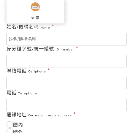
支票
*
姓名/機構名稱
Name
*
身分證字號/統一編號
ID number
*
聯絡電話
Cellphone
電話
Telephone
*
通訊地址
Correspondence address
國內
國外