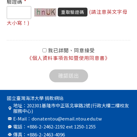
*
驗證碼
(請注意英文字母
重取驗證碼
大小寫！)
我已詳閱、同意接受
《個人資料事項告知暨使用同意書》
國立臺灣海洋大學 捐款網站
地址：202301基隆市中正區北寧路2號(行政大樓二樓校友
服務中心)
E-Mail：donatentou@email.ntou.edu.tw
電話：+886-2-2462-2192 ext 1250-1255
傳真：+886-2-2463-4096