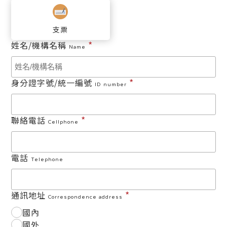
支票
*
姓名/機構名稱
Name
*
身分證字號/統一編號
ID number
*
聯絡電話
Cellphone
電話
Telephone
*
通訊地址
Correspondence address
國內
國外