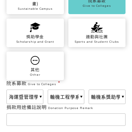
院系募款
畫)
Give to Colleges
Sustainable Campus
獎助學金
運動與社團
Scholarship and Grant
Sports and Student Clubs
其他
Other
*
院系募款
Give to Colleges
捐款用途備註說明
Donation Purpose Remark