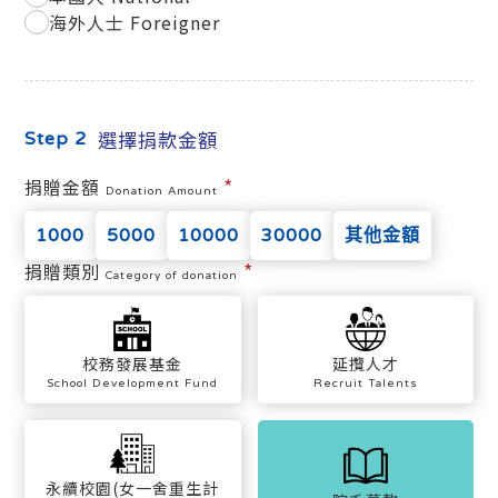
海外人士 Foreigner
選擇捐款金額
Step 2
*
捐贈金額
Donation Amount
1000
5000
10000
30000
其他金額
*
捐贈類別
Category of donation
校務發展基金
延攬人才
School Development Fund
Recruit Talents
永續校園(女一舍重生計