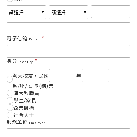
*
電子信箱
E-mail
*
身分
Identity
海大校友，民國
年
系/所/班 畢(結)業
海大教職員
學生/家長
企業機構
社會人士
服務單位
Employer