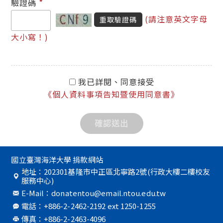
*
驗證碼
(請注意英文字母
重取驗證碼
大小寫！)
我已詳閱、同意接受
《個人資料事項告知暨使用同意書》
國立臺灣海洋大學 捐款網站
地址：202301基隆市中正區北寧路2號(行政大樓二樓校友
服務中心)
E-Mail：donatentou@email.ntou.edu.tw
電話：+886-2-2462-2192 ext 1250-1255
傳真：+886-2-2463-4096