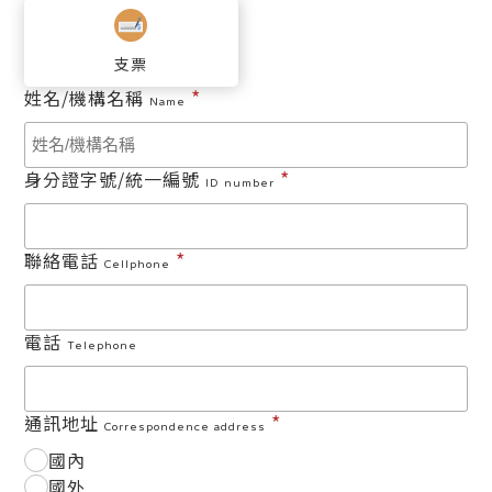
支票
*
姓名/機構名稱
Name
*
身分證字號/統一編號
ID number
*
聯絡電話
Cellphone
電話
Telephone
*
通訊地址
Correspondence address
國內
國外