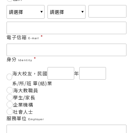
*
電子信箱
E-mail
*
身分
Identity
海大校友，民國
年
系/所/班 畢(結)業
海大教職員
學生/家長
企業機構
社會人士
服務單位
Employer