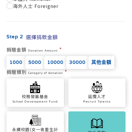
海外人士 Foreigner
選擇捐款金額
Step 2
*
捐贈金額
Donation Amount
1000
5000
10000
30000
其他金額
*
捐贈類別
Category of donation
校務發展基金
延攬人才
School Development Fund
Recruit Talents
永續校園(女一舍重生計